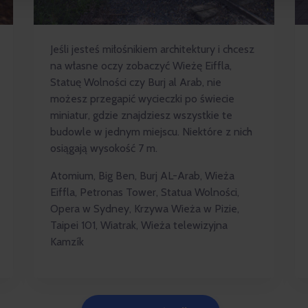
Jeśli jesteś miłośnikiem architektury i chcesz
na własne oczy zobaczyć Wieżę Eiffla,
Statuę Wolności czy Burj al Arab, nie
możesz przegapić wycieczki po świecie
miniatur, gdzie znajdziesz wszystkie te
budowle w jednym miejscu. Niektóre z nich
osiągają wysokość 7 m.
Atomium, Big Ben, Burj AL-Arab, Wieża
Eiffla, Petronas Tower, Statua Wolności,
Opera w Sydney, Krzywa Wieża w Pizie,
Taipei 101, Wiatrak, Wieża telewizyjna
Kamzík