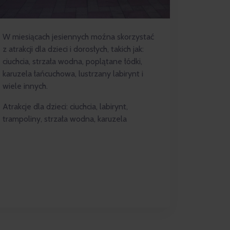
W miesiącach jesiennych moźna skorzystać
z atrakcji dla dzieci i dorosłych, takich jak:
ciuchcia, strzała wodna, poplątane łódki,
karuzela łańcuchowa, lustrzany labirynt i
wiele innych.
Atrakcje dla dzieci: ciuchcia, labirynt,
trampoliny, strzała wodna, karuzela