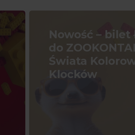
Nowość – bilet
do ZOOKONTAK
Świata Koloro
Klocków