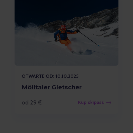
OTWARTE OD: 10.10.2025
Mölltaler Gletscher
od 29 €
Kup skipass