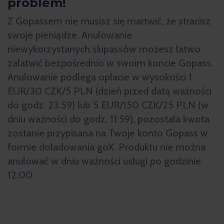
problem!
Z Gopassem nie musisz się martwić, że stracisz
swoje pieniądze. Anulowanie
niewykorzystanych skipassów możesz łatwo
załatwić bezpośrednio w swoim koncie Gopass.
Anulowanie podlega opłacie w wysokości 1
EUR/30 CZK/5 PLN (dzień przed datą ważności
do godz. 23:59) lub 5 EUR/150 CZK/25 PLN (w
dniu ważności do godz. 11:59), pozostała kwota
zostanie przypisana na Twoje konto Gopass w
formie doładowania goX. Produktu nie można
anulować w dniu ważności usługi po godzinie
12:00.