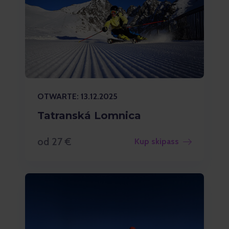
OTWARTE: 13.12.2025
Tatranská Lomnica
od 27 €
Kup skipass