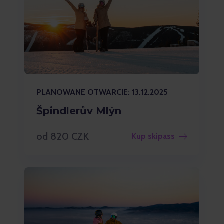
PLANOWANE OTWARCIE: 13.12.2025
Špindlerův Mlýn
od 820 CZK
Kup skipass