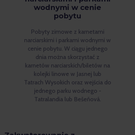
wodnymi w cenie
pobytu
Pobyty zimowe z karnetami
narciarskimi i parkami wodnymi w
cenie pobytu. W ciągu jednego
dnia można skorzystać z
karnetów narciarskich/biletów na
kolejki linowe w Jasnej lub
Tatrach Wysokich oraz wejścia do
jednego parku wodnego -
Tatralandia lub Bešeňová.