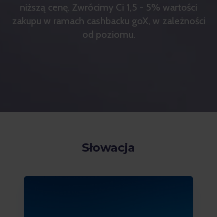
niższą cenę. Zwrócimy Ci 1,5 - 5% wartości
zakupu w ramach cashbacku goX, w zależności
od poziomu.
Słowacja