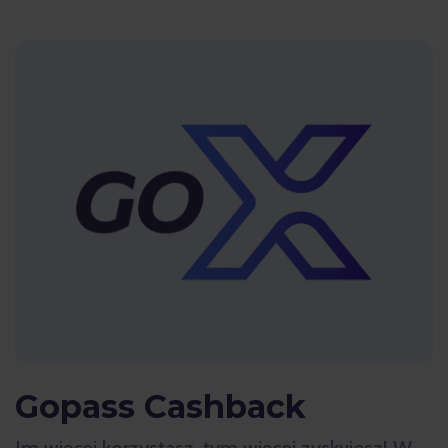
Gopass Cashback
Im więcej korzystasz, tym więcej zyskujesz! W