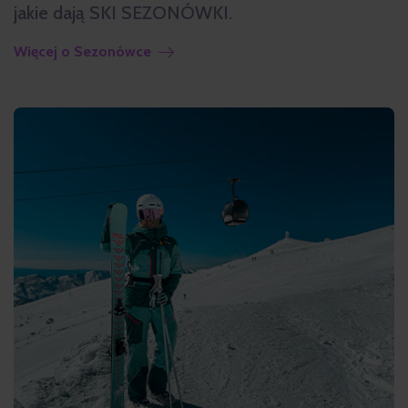
jakie dają SKI SEZONÓWKI.
Więcej o Sezonówce