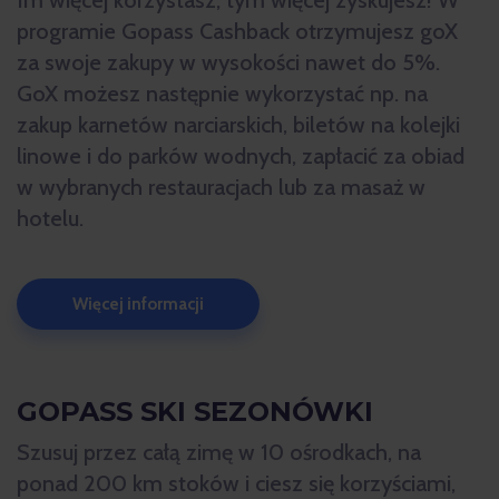
programie Gopass Cashback otrzymujesz goX
za swoje zakupy w wysokości nawet do 5%.
GoX możesz następnie wykorzystać np. na
zakup karnetów narciarskich, biletów na kolejki
linowe i do parków wodnych, zapłacić za obiad
w wybranych restauracjach lub za masaż w
hotelu.
Więcej informacji
GOPASS SKI SEZONÓWKI
Szusuj przez całą zimę w 10 ośrodkach, na
ponad 200 km stoków i ciesz się korzyściami,