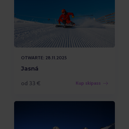
OTWARTE: 28.11.2025
Jasná
od 33 €
Kup skipass