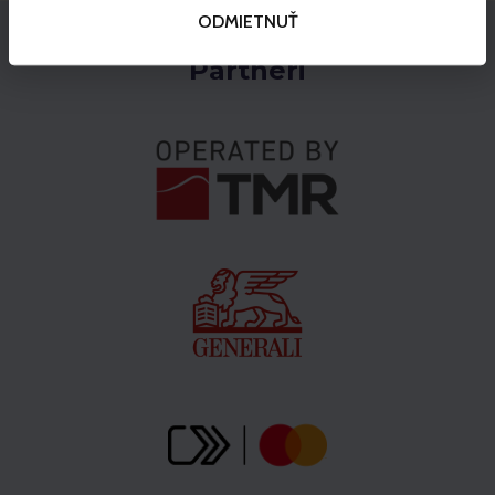
ODMIETNUŤ
Partneri