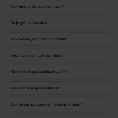
Ako funguje Gopass Cashback?
Čo je goX peňaženka?
Ako môžem goX cashback získať?
Kedy nezískam goX cashback?
Kde môžem goX cashback využiť?
Aké sú úrovne goX cashback?
Ako môžem postupovať medzi úrovňami?