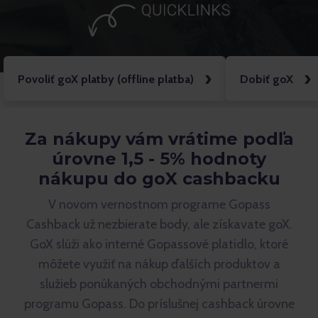
Povoliť goX platby (offline platba)
Dobiť goX
Za nákupy vám vrátime podľa
úrovne 1,5 - 5% hodnoty
nákupu do goX cashbacku
V novom vernostnom programe Gopass
Cashback už nezbierate body, ale získavate goX.
GoX slúži ako interné Gopassové platidlo, ktoré
môžete využiť na nákup ďalších produktov a
služieb ponúkaných obchodnými partnermi
programu Gopass. Do príslušnej cashback úrovne