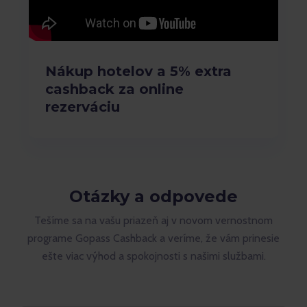
Nákup hotelov a 5% extra
cashback za online
rezerváciu
Otázky a odpovede
Tešíme sa na vašu priazeň aj v novom vernostnom
programe Gopass Cashback a veríme, že vám prinesie
ešte viac výhod a spokojnosti s našimi službami.