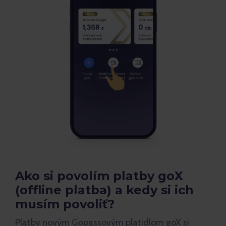
Ako si povolím platby goX
(offline platba) a kedy si ich
musím povoliť?
Platby novým Gopassovým platidlom goX si