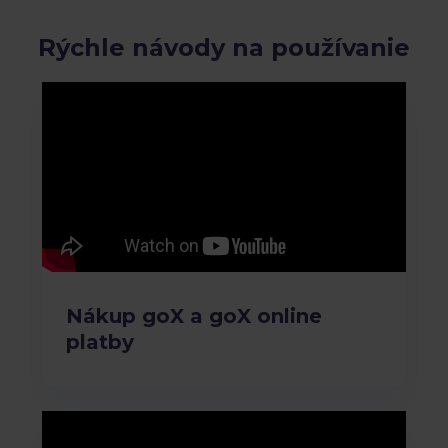
Rýchle návody na používanie
Nákup goX a goX online
platby