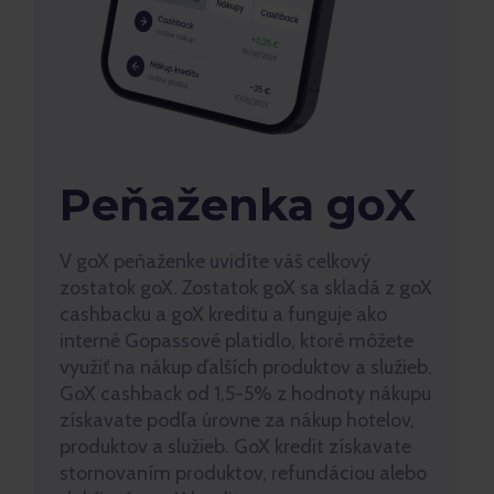
Peňaženka goX
V goX peňaženke uvidíte váš celkový
zostatok goX. Zostatok goX sa skladá z goX
cashbacku a goX kreditu a funguje ako
interné Gopassové platidlo, ktoré môžete
využiť na nákup ďalších produktov a služieb.
GoX cashback od 1,5-5% z hodnoty nákupu
získavate podľa úrovne za nákup hotelov,
produktov a služieb. GoX kredit získavate
stornovaním produktov, refundáciou alebo