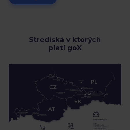
Strediská v ktorých
platí goX