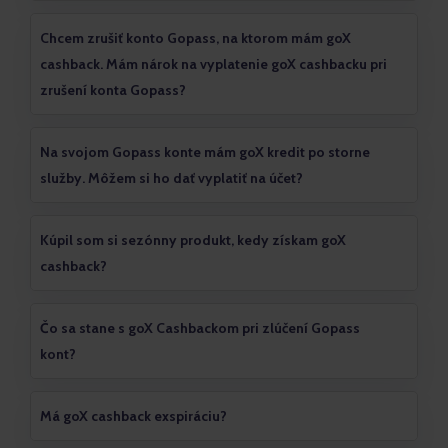
Chcem zrušiť konto Gopass, na ktorom mám goX
cashback. Mám nárok na vyplatenie goX cashbacku pri
zrušení konta Gopass?
Na svojom Gopass konte mám goX kredit po storne
služby. Môžem si ho dať vyplatiť na účet?
Kúpil som si sezónny produkt, kedy získam goX
cashback?
Čo sa stane s goX Cashbackom pri zlúčení Gopass
kont?
Má goX cashback exspiráciu?