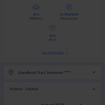
áno
za doplatok
Wellness
Parkovanie
áno
Wi-Fi
viac informácií
Grandhotel Starý Smokovec ****
Príchod - Odchod
»