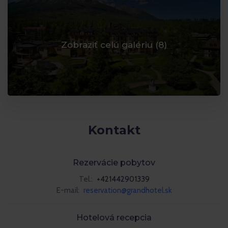
Zobraziť celú galériu (
8
)
Kontakt
Rezervácie pobytov
Tel.:
+421442901339
E-mail:
reservation@grandhotel.sk
Hotelová recepcia