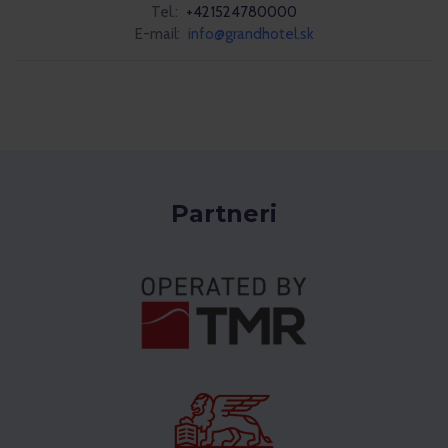
Tel.:
+421524780000
E-mail:
info@grandhotel.sk
Partneri