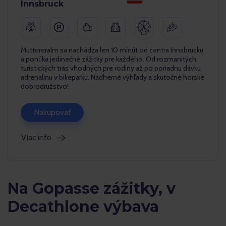
Innsbruck
Muttereralm sa nachádza len 10 minút od centra Innsbrucku
a ponúka jedinečné zážitky pre každého. Od rozmanitých
turistických trás vhodných pre rodiny až po poriadnu dávku
adrenalínu v bikeparku. Nádherné výhľady a skutočné horské
dobrodružstvo!
Nakupovať
Viac info
Na Gopasse zážitky, v
Decathlone výbava