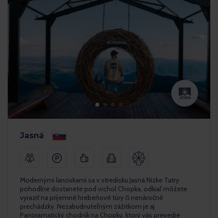
Jasná
Modernými lanovkami sa v stredisku Jasná Nízke Tatry
pohodlne dostanete pod vrchol Chopka, odkiaľ môžete
vyraziť na príjemné hrebeňové túry či nenáročné
prechádzky. Nezabudnuteľným zážitkom je aj
Panoramatický chodník na Chopku, ktorý vás prevedie