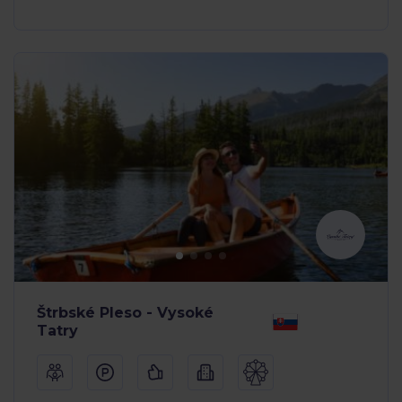
Štrbské Pleso - Vysoké
Tatry