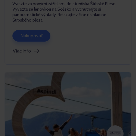
Vyrazte za novými zážitkami do strediska Štrbské Pleso.
Vyvezte sa lanovkou na Solisko a vychutnajte si
panoramatické výhľady. Relaxujte v člne na hladine
Štrbského plesa.
Nakupovať
Viac info