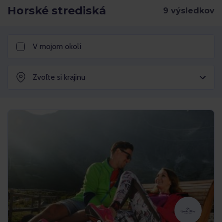
Horské strediská
V mojom okolí
Zvoľte si krajinu