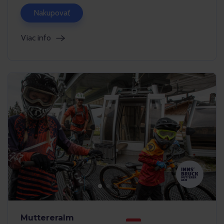
Nakupovať
Viac info
Muttereralm