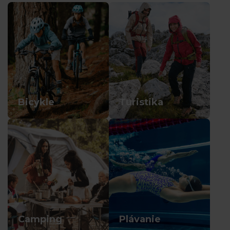
Bicykle
Turistika
Camping
Plávanie