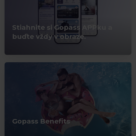
Stiahnite si Gopass APPku a
buďte vždy v obraze.
Gopass Benefits