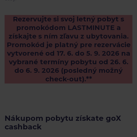
Rezervujte si svoj letný pobyt s
promokódom LASTMINUTE a
získajte s ním zľavu z ubytovania.
Promokód je platný pre rezervácie
vytvorené od 17. 6. do 5. 9. 2026 na
vybrané termíny pobytu od 26. 6.
do 6. 9. 2026 (posledný možný
check-out).**
Nákupom pobytu získate goX
cashback