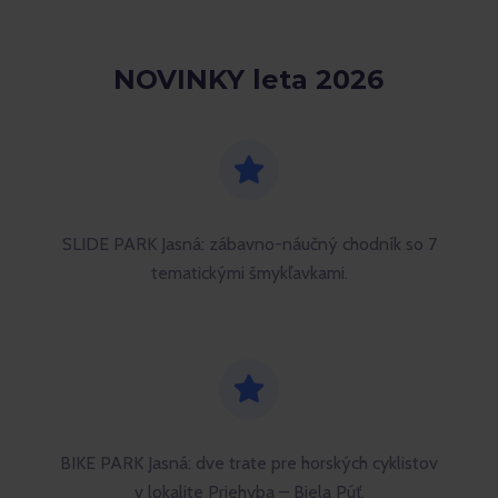
NOVINKY leta 2026
SLIDE PARK Jasná: zábavno-náučný chodník so 7
tematickými šmykľavkami.
BIKE PARK Jasná: dve trate pre horských cyklistov
v lokalite Priehyba – Biela Púť.