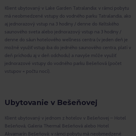
Klient ubytovaný v Lake Garden Tatralandia: v rámci pobytu
má neobmedzené vstupy do vodného parku Tatralandia, ako
aj jednorazový vstup na 3 hodiny / denne do Keltského
saunového sveta alebo jednorazový vstup na 3 hodiny /
denne do sáun hotelového wellness centra (v jeden deň je
možné využiť vstup iba do jedného saunového centra, platí v
deň príchodu aj v deň odchodu) a navyše môže využiť
jednorazové vstupy do vodného parku Bešeňová (počet
vstupov = počtu nocí).
Ubytovanie v Bešeňovej
Klient ubytovaný v jednom z hotelov v Bešeňovej – Hotel
Bešeňová, Galeria Thermal Bešeňová alebo Hotel
Akvamarín Bešeňová: v rámci pobytu má neobmedzené