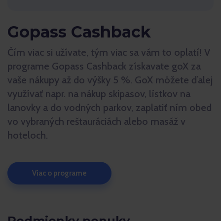
Gopass Cashback
Čím viac si užívate, tým viac sa vám to oplatí! V
programe Gopass Cashback získavate goX za
vaše nákupy až do výšky 5 %. GoX môžete ďalej
využívať napr. na nákup skipasov, lístkov na
lanovky a do vodných parkov, zaplatiť ním obed
vo vybraných reštauráciách alebo masáž v
hoteloch.
Viac o programe
Podmienky ponuky