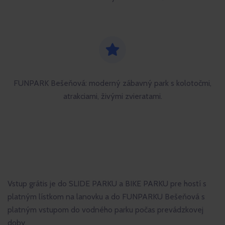
FUNPARK Bešeňová: moderný zábavný park s kolotočmi,
atrakciami, živými zvieratami.
Vstup grátis je do SLIDE PARKU a BIKE PARKU pre hostí s
platným lístkom na lanovku a do FUNPARKU Bešeňová s
platným vstupom do vodného parku počas prevádzkovej
doby.