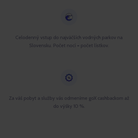
Celodenný vstup do najväčších vodných parkov na
Slovensku. Počet nocí = počet lístkov.
Za váš pobyt a služby vás odmeníme goX cashbackom až
do výšky 10 %.