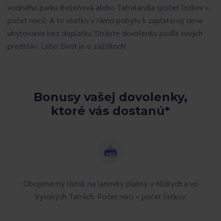
vodného parku Bešeňová alebo Tatralandia (počet lístkov =
počet nocí). A to všetko v rámci pobytu k zaplatenej cene
ubytovania bez doplatku. Strávte dovolenku podľa svojich
predstáv. Lebo život je o zážitkoch!
Bonusy vašej dovolenky,
ktoré vás dostanú*
Obojsmerný lístok na lanovky platný v Nízkych a vo
Vysokých Tatrách. Počet nocí = počet lístkov.