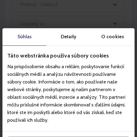
Príchod - Odchod
Dospelý 2x
Súhlas
Detaily
O cookies
Táto webstránka používa súbory cookies
Na prispôsobenie obsahu a reklám, poskytovanie funkcií
sociálnych médií a analýzu návštevnosti používame
súbory cookie. Informácie o tom, ako používate naše
Partneri
webové stránky, poskytujeme aj našim partnerom v
oblasti sociálnych médií, inzercie a analýzy. Títo partneri
môžu príslušné informácie skombinovať s ďalšími údajmi,
ktoré ste im poskytli alebo ktoré od vás získali, keď ste
používali ich služby.