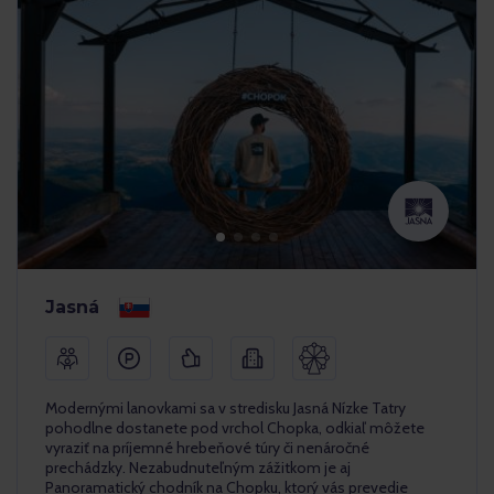
Jasná
Modernými lanovkami sa v stredisku Jasná Nízke Tatry
pohodlne dostanete pod vrchol Chopka, odkiaľ môžete
vyraziť na príjemné hrebeňové túry či nenáročné
prechádzky. Nezabudnuteľným zážitkom je aj
Panoramatický chodník na Chopku, ktorý vás prevedie