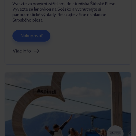
Vyrazte za novými zážitkami do strediska Štrbské Pleso.
Vyvezte sa lanovkou na Solisko a vychutnajte si
panoramatické výhľady. Relaxujte v člne na hladine
Štrbského plesa.
Nakupovať
Viac info