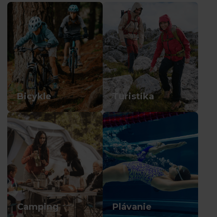
Bicykle
Turistika
Camping
Plávanie