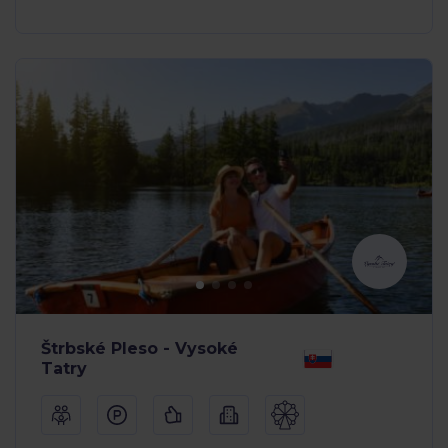
Štrbské Pleso - Vysoké
Tatry