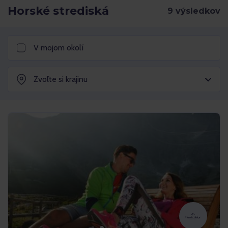
Horské strediská
V mojom okolí
Zvoľte si krajinu