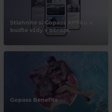
Stiahnite si Gopass APPku a
buďte vždy v obraze.
Gopass Benefits