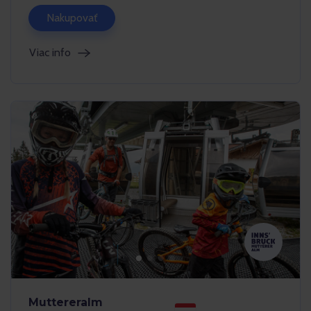
Nakupovať
Viac info
Muttereralm