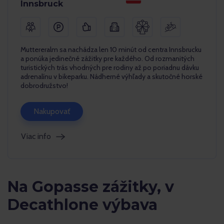
Innsbruck
Muttereralm sa nachádza len 10 minút od centra Innsbrucku
a ponúka jedinečné zážitky pre každého. Od rozmanitých
turistických trás vhodných pre rodiny až po poriadnu dávku
adrenalínu v bikeparku. Nádherné výhľady a skutočné horské
dobrodružstvo!
Nakupovať
Viac info
Na Gopasse zážitky, v
Decathlone výbava