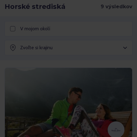
Horské strediská
V mojom okolí
Zvoľte si krajinu