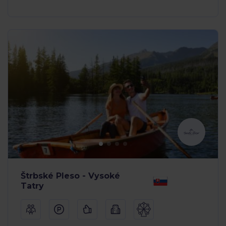
Štrbské Pleso - Vysoké
Tatry