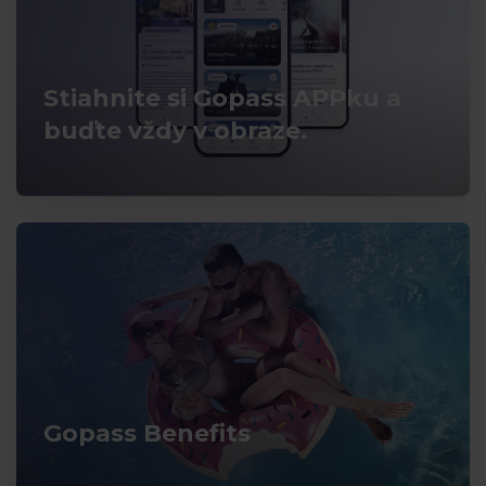
Stiahnite si Gopass APPku a
buďte vždy v obraze.
Gopass Benefits