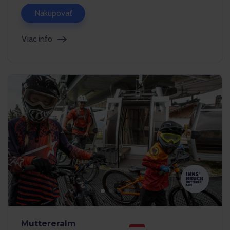
Nakupovať
Viac info
Muttereralm