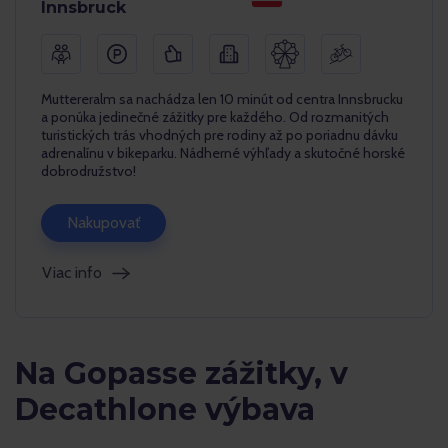
Innsbruck
Muttereralm sa nachádza len 10 minút od centra Innsbrucku
a ponúka jedinečné zážitky pre každého. Od rozmanitých
turistických trás vhodných pre rodiny až po poriadnu dávku
adrenalínu v bikeparku. Nádherné výhľady a skutočné horské
dobrodružstvo!
Nakupovať
Viac info
Na Gopasse zážitky, v
Decathlone výbava