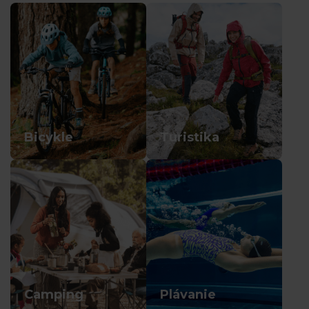
Bicykle
Turistika
Camping
Plávanie