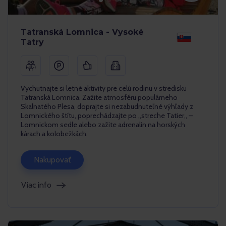
Tatranská Lomnica - Vysoké
Tatry
Vychutnajte si letné aktivity pre celú rodinu v stredisku
Tatranská Lomnica. Zažite atmosféru populárneho
Skalnatého Plesa, doprajte si nezabudnuteľné výhľady z
Lomnického štítu, poprechádzajte po ,,streche Tatier,, –
Lomnickom sedle alebo zažite adrenalín na horských
kárach a kolobežkách.
Nakupovať
Viac info