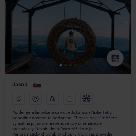
Jasná
Modernými lanovkami sa v stredisku Jasná Nízke Tatry
pohodlne dostanete pod vrchol Chopka, odkiaľ môžete
vyraziť na príjemné hrebeňové túry či nenáročné
prechádzky. Nezabudnuteľným zážitkom je aj
Panoramatický chodník na Chopku, ktorý vás prevedie