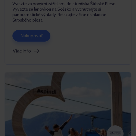
Vyrazte za novými zážitkami do strediska Štrbské Pleso.
Vyvezte sa lanovkou na Solisko a vychutnajte si
panoramatické výhľady. Relaxujte v člne na hladine
Štrbského plesa.
Nakupovať
Viac info