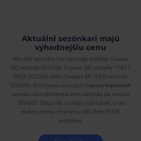
Aktuálni sezónkari majú
výhodnejšiu cenu
Aktuálni sezónkari sa rozumejú držitelia Gopass
SKI sezónky 2025/26, Gopass SKI sezónky + FAST
PASS 2025/26 alebo Gopass SKI FLEXI sezónky
2025/26, ktorí majú vo svojich
Gopass kupónoch
ponuku na zvýhodnenú cenu sezónky na sezónu
2026/27. Zákazník sa môže rozhodnúť, či do
ďalšej sezóny chce ísť so SKI alebo FLEXI
sezónkou.