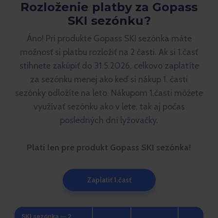
Rozloženie platby za Gopass
SKI sezónku?
Áno! Pri produkte Gopass SKI sezónka máte
možnosť si platbu rozložiť na 2 časti. Ak si 1.časť
stihnete zakúpiť do 31.5.2026, celkovo zaplatíte
za sezónku menej ako keď si nákup 1. časti
sezónky odložíte na leto. Nákupom 1.časti môžete
využívať sezónku ako v lete, tak aj počas
posledných dní lyžovačky.
Platí len pre produkt Gopass SKI sezónka!
Zaplatiť 1.časť
SKI sezónka — 2