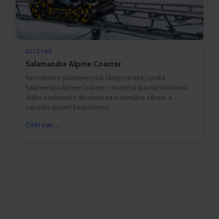
SZCZYRK
Salamandra Alpine Coaster
Na malebne položenej Hali Skrzyczeńskej vzniká
Salamandra Alpine Coaster – moderná gravitačná horská
dráha navrhnutá s dôrazom na maximálnu zábavu a
najvyššiu úroveň bezpečnosti.
Čítať viac →