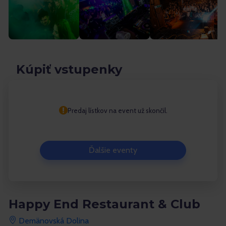
Kúpiť vstupenky
Predaj lístkov na event už skončil.
Ďalšie eventy
Happy End Restaurant & Club
Demänovská Dolina