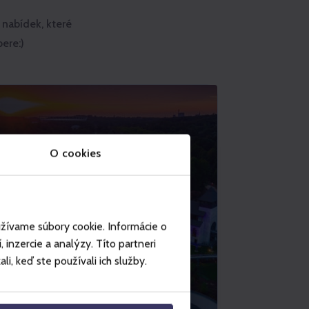
nabídek, které
ere:)
O cookies
užívame súbory cookie. Informácie o
inzercie a analýzy. Títo partneri
i, keď ste používali ich služby.