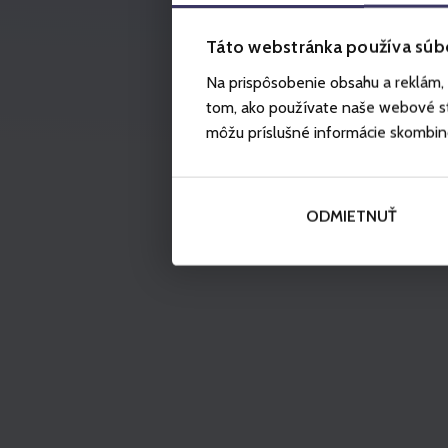
Táto webstránka používa súb
Na prispôsobenie obsahu a reklám, 
tom, ako používate naše webové str
môžu príslušné informácie skombinova
ODMIETNUŤ