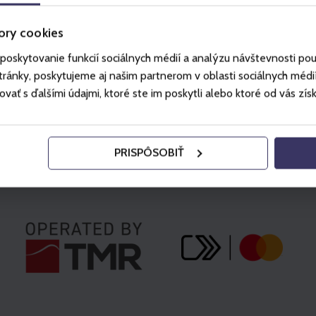
vašeho účtu.
ory cookies
poskytovanie funkcií sociálnych médií a analýzu návštevnosti po
ánky, poskytujeme aj našim partnerom v oblasti sociálnych médií, 
ť s ďalšími údajmi, ktoré ste im poskytli alebo ktoré od vás získal
PRISPÔSOBIŤ
Partneři