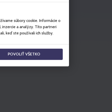
užívame súbory cookie. Informácie o
inzercie a analýzy. Títo partneri
i, keď ste používali ich služby.
POVOLIŤ VŠETKO