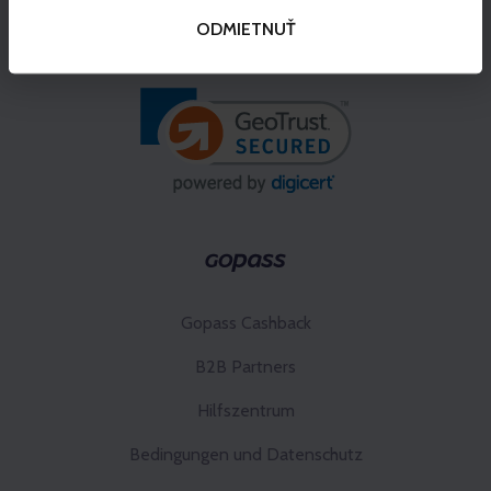
ODMIETNUŤ
Gopass Cashback
B2B Partners
Hilfszentrum
Bedingungen und Datenschutz