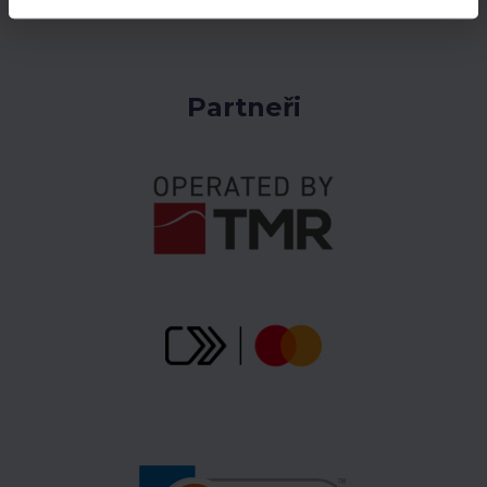
Partneři