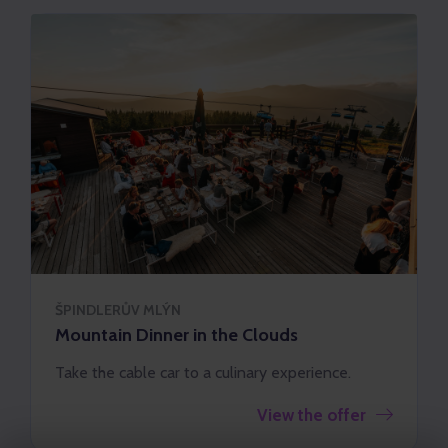
ŠPINDLERŮV MLÝN
Mountain Dinner in the Clouds
Take the cable car to a culinary experience.
View the offer