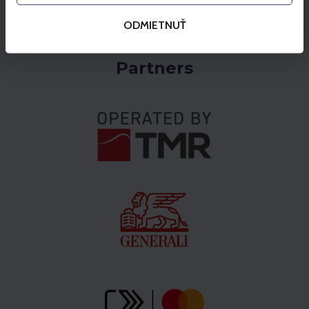
ODMIETNUŤ
Partners