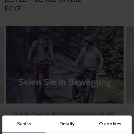
ECKE
Seien Sie in Bewegung
Spaß im Freien ist das Beste und wir können viel
bieten. Bikepark, E-Scooter oder Fahrräder.
Súhlas
Detaily
O cookies