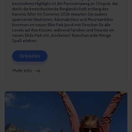
besonderes Highlight ist der Panoramaweg an Chopok, der
durch die beeindruckende Berglandschaft entlang des
Kamms führt. Im Sommer 2026 erwarten Sie zudem
spannende Neuheiten: Adrenalinfans und Mountainbiker
kommen im neuen Bike Park Jasná mit Strecken für alle
Levels auf ihre Kosten, während Familien und Freunde im
neuen Slide Park mit „trockenen“ Rutschen jede Menge
Spaß erleben.
Einkaufen
Mehr info