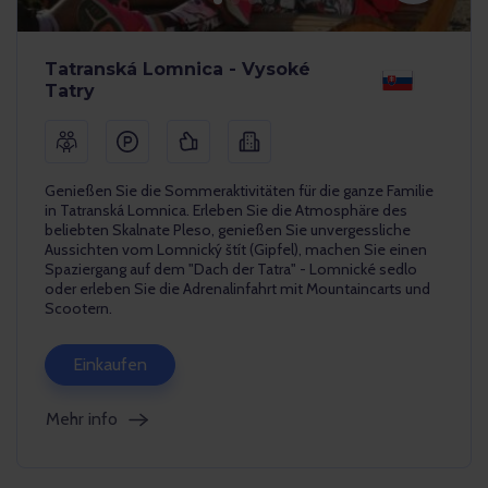
Tatranská Lomnica - Vysoké
Tatry
Genießen Sie die Sommeraktivitäten für die ganze Familie
in Tatranská Lomnica. Erleben Sie die Atmosphäre des
beliebten Skalnate Pleso, genießen Sie unvergessliche
Aussichten vom Lomnický štít (Gipfel), machen Sie einen
Spaziergang auf dem "Dach der Tatra" - Lomnické sedlo
oder erleben Sie die Adrenalinfahrt mit Mountaincarts und
Scootern.
Einkaufen
Mehr info