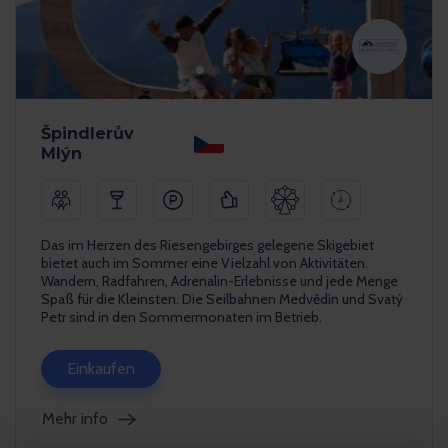
Špindlerův
Mlýn
Das im Herzen des Riesengebirges gelegene Skigebiet
bietet auch im Sommer eine Vielzahl von Aktivitäten.
Wandern, Radfahren, Adrenalin-Erlebnisse und jede Menge
Spaß für die Kleinsten. Die Seilbahnen Medvědín und Svatý
Petr sind in den Sommermonaten im Betrieb.
Einkaufen
Mehr info