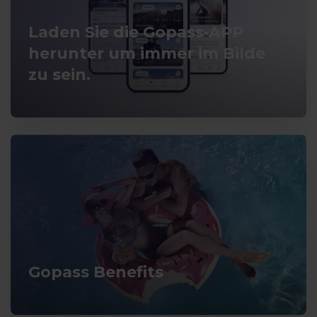
Laden Sie die Gopass-APP
herunter um immer im Bilde
zu sein.
Gopass Benefits