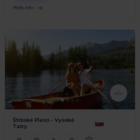
Mehr info
Štrbské Pleso - Vysoké
Tatry