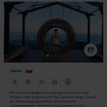
Jasná
Mit modernen Bergbahnen gelangen Sie in Jasná in der
Niederen Tatra bequem unter den Gipfel des Bergs Chopok,
der idealer Ausgangspunkt für aussichtsreiche
Gratwanderungen oder leichte Spaziergänge ist. Ein