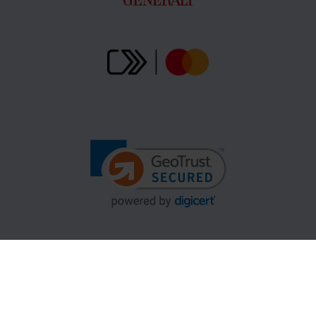
Gopass Cashback