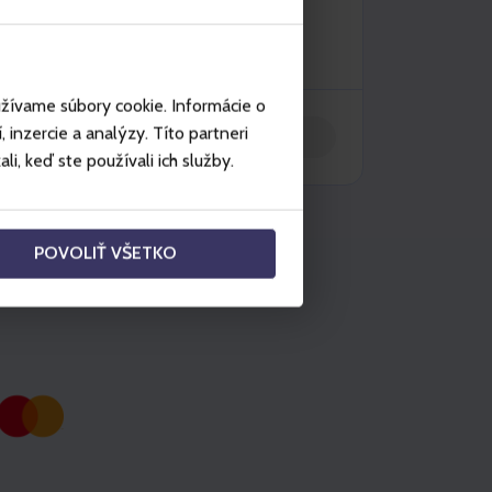
užívame súbory cookie. Informácie o
inzercie a analýzy. Títo partneri
Add to the basket
i, keď ste používali ich služby.
POVOLIŤ VŠETKO