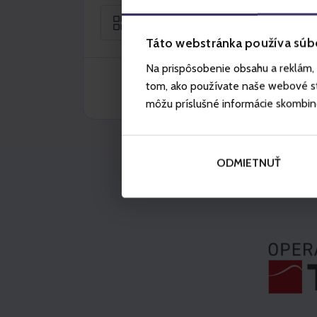
Choose
Táto webstránka používa súb
Na prispôsobenie obsahu a reklám, 
tom, ako používate naše webové str
môžu príslušné informácie skombinova
ODMIETNUŤ