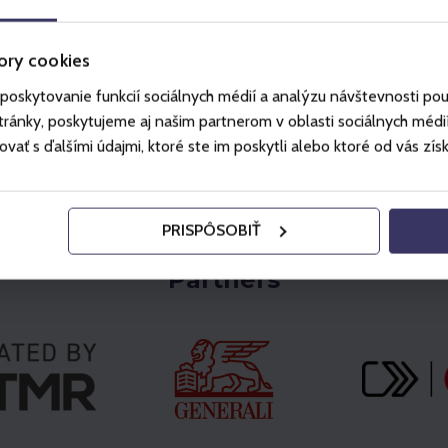
Choose
Choose
ory cookies
poskytovanie funkcií sociálnych médií a analýzu návštevnosti po
ánky, poskytujeme aj našim partnerom v oblasti sociálnych médií, 
ť s ďalšími údajmi, ktoré ste im poskytli alebo ktoré od vás získal
PRISPÔSOBIŤ
Partners