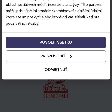
View the offer
oblasti sociálnych médií, inzercie a analýzy. Títo partneri
môžu príslušné informácie skombinovať s ďalšími údajmi,
ktoré ste im poskytli alebo ktoré od vás získali, keď ste
používali ich služby.
Partners
POVOLIŤ VŠETKO
PRISPÔSOBIŤ
ODMIETNUŤ