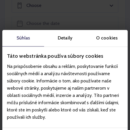
Choose
Súhlas
Detaily
O cookies
Add to the basket
Táto webstránka používa súbory cookies
Na prispôsobenie obsahu a reklám, poskytovanie funkcií
sociálnych médií a analýzu návštevnosti používame
súbory cookie. Informácie o tom, ako používate naše
Partners
webové stránky, poskytujeme aj našim partnerom v
oblasti sociálnych médií, inzercie a analýzy. Títo partneri
môžu príslušné informácie skombinovať s ďalšími údajmi,
ktoré ste im poskytli alebo ktoré od vás získali, keď ste
používali ich služby.