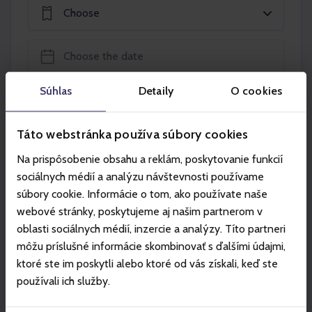
Choose
Súhlas
Detaily
O cookies
Add to the basket
Táto webstránka používa súbory cookies
Na prispôsobenie obsahu a reklám, poskytovanie funkcií
sociálnych médií a analýzu návštevnosti používame
súbory cookie. Informácie o tom, ako používate naše
Partners
webové stránky, poskytujeme aj našim partnerom v
oblasti sociálnych médií, inzercie a analýzy. Títo partneri
môžu príslušné informácie skombinovať s ďalšími údajmi,
ktoré ste im poskytli alebo ktoré od vás získali, keď ste
používali ich služby.