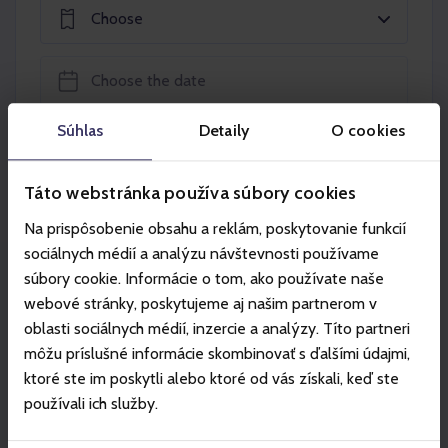
Choose
Súhlas
Detaily
O cookies
Add to the basket
Táto webstránka používa súbory cookies
Na prispôsobenie obsahu a reklám, poskytovanie funkcií
sociálnych médií a analýzu návštevnosti používame
súbory cookie. Informácie o tom, ako používate naše
Partners
webové stránky, poskytujeme aj našim partnerom v
oblasti sociálnych médií, inzercie a analýzy. Títo partneri
môžu príslušné informácie skombinovať s ďalšími údajmi,
ktoré ste im poskytli alebo ktoré od vás získali, keď ste
používali ich služby.