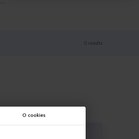
0 results
O cookies