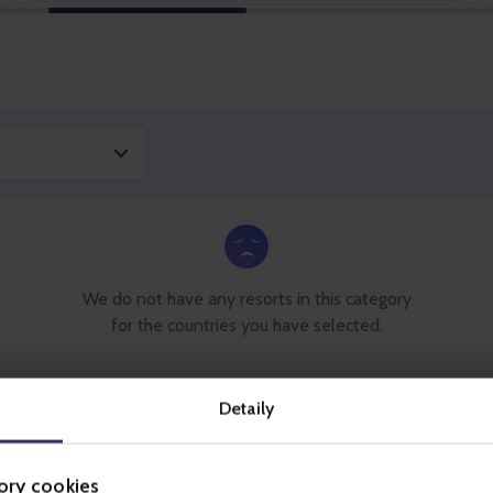
Detaily
ory cookies