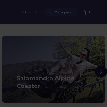
BLOG
EN
My Gopass
0
Current language:
Salamandra Alpine
Coaster