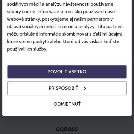
sociálnych médií a analýzu návštevnosti používame
Kiválaszt
súbory cookie. Informácie o tom, ako používate naše
webové stránky, poskytujeme aj našim partnerom v
Kiválaszt
oblasti sociálnych médií, inzercie a analýzy. Títo partneri
môžu príslušné informácie skombinovať s ďalšími údajmi,
ktoré ste im poskytli alebo ktoré od vás získali, keď ste
používali ich služby.
Kosárba helyez
POVOLIŤ VŠETKO
PRISPÔSOBIŤ
ODMIETNUŤ