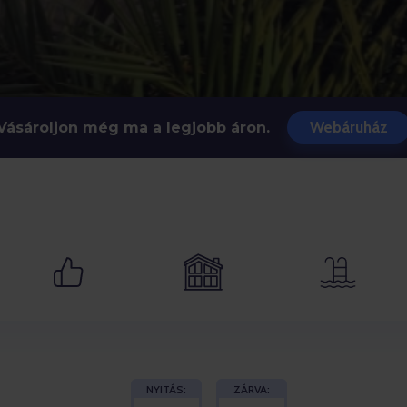
Webáruház
Vásároljon még ma a legjobb áron.
NYITÁS:
ZÁRVA: