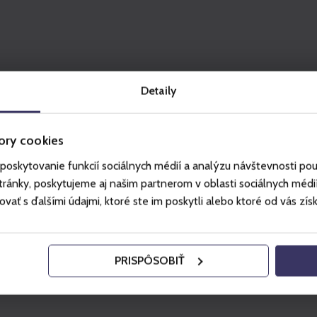
Detaily
ory cookies
poskytovanie funkcií sociálnych médií a analýzu návštevnosti po
ánky, poskytujeme aj našim partnerom v oblasti sociálnych médií, 
ť s ďalšími údajmi, ktoré ste im poskytli alebo ktoré od vás získal
PRISPÔSOBIŤ