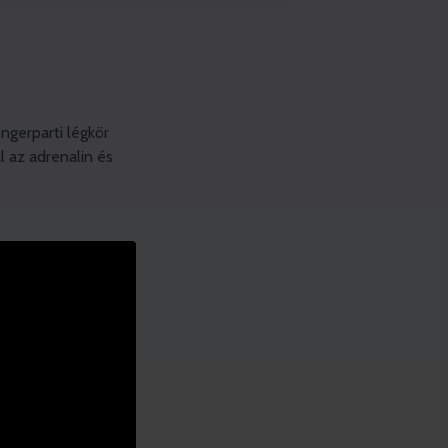
ngerparti légkör
l az adrenalin és