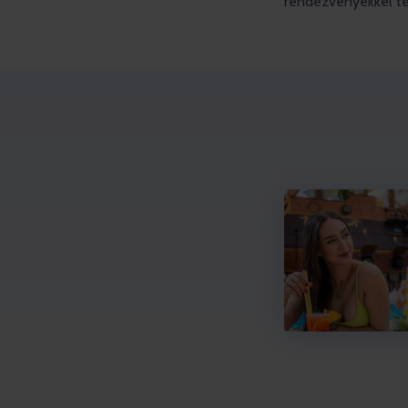
rendezvényekkel teli