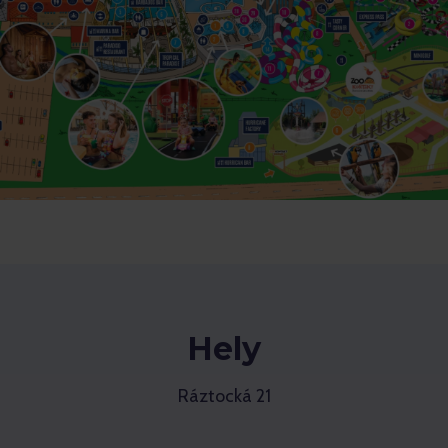
Hely
Ráztocká 21