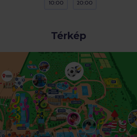
10:00
20:00
Térkép