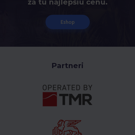
za tú najlepšiu cenu.
Eshop
Partneri