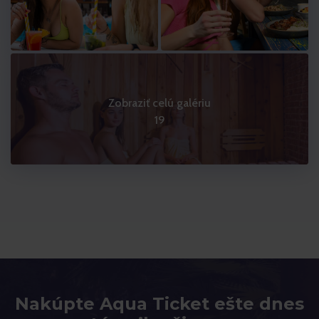
Zobraziť celú galériu
19
Nakúpte Aqua Ticket ešte dnes