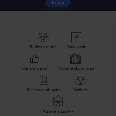
Eshop
Rodiny s deťmi
Parkovanie
Cena a kvalita
Výborné ubytovanie
Bazény a tobogány
Wellnes
Atrakce a zábava