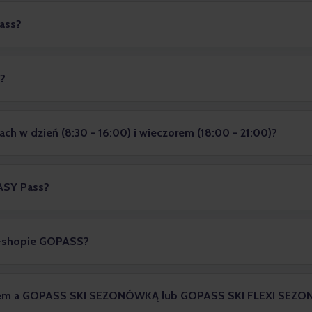
Pass?
s?
ach w dzień (8:30 - 16:00) i wieczorem (18:00 - 21:00)?
EASY Pass?
e-shopie GOPASS?
Passem a GOPASS SKI SEZONÓWKĄ lub GOPASS SKI FLEXI SE