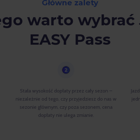
Główne zalety
ego warto wybrać 
EASY Pass
Stała wysokość dopłaty przez cały sezon –
Jazd
niezależnie od tego, czy przyjedziesz do nas w
jed
w
sezonie głównym, czy poza sezonem, cena
dopłaty nie ulega zmianie.