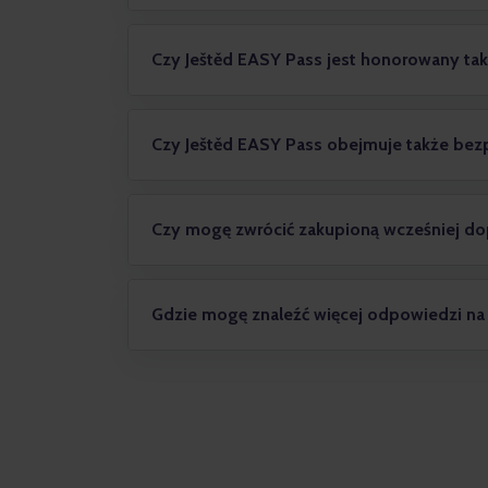
Czy Ještěd EASY Pass jest honorowany t
Czy Ještěd EASY Pass obejmuje także bezp
Gdzie mogę znaleźć więcej odpowiedzi na