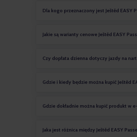
Dla kogo przeznaczony jest Ještěd EASY 
Jakie są warianty cenowe Ještěd EASY Pas
Czy dopłata dzienna dotyczy jazdy na nart
Gdzie i kiedy będzie można kupić Ještěd 
Gdzie dokładnie można kupić produkt w 
Jaka jest różnica między Ještěd EASY 