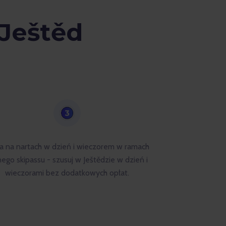
Ještěd
a na nartach w dzień i wieczorem w ramach
nego skipassu - szusuj w Ještědzie w dzień i
wieczorami bez dodatkowych opłat.