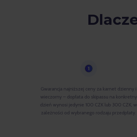
Dlacz
Gwarancja najniższej ceny za karnet dzienny i
wieczorny – dopłata do skipassu na konkretny
dzień wynosi jedynie 100 CZK lub 300 CZK, 
zależności od wybranego rodzaju przedpłaty.