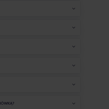
ZONÓWKĄ?