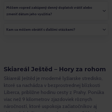
Môžem vopred zakúpený denný doplatok vrátiť alebo
zmeniť dátum jeho využitia?
Kam sa môžem obrátiť s ďalšími otázkami?
Skiareál Ještěd – Hory za rohom
Skiareál Ještěd je moderné lyžiarske stredisko,
ktoré sa nachádza v bezprostrednej blízkosti
Liberca, približne hodinu cesty z Prahy. Ponúka
viac než 9 kilometrov zjazdoviek rôznych
náročností, ktoré uspokoja začiatočníkov aj