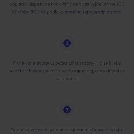
doplatok skipasu na konkrétny deň vás vyjde len na 100
Kč alebo 300 Kč podľa zvoleného typu predplatného.
Fixná cena doplatku počas celej sezóny – či sa k nám
vydáte v hlavnej sezóne alebo mimo nej, cena doplatku
sa nemení.
Denné aj večerné lyžovanie v jednom skipase – lyžujte