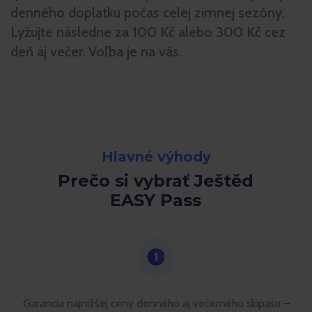
denného doplatku počas celej zimnej sezóny.
Lyžujte následne za 100 Kč alebo 300 Kč cez
deň aj večer. Voľba je na vás.
Hlavné výhody
Prečo si vybrať Ještěd
EASY Pass
Garancia najnižšej ceny denného aj večerného skipasu –