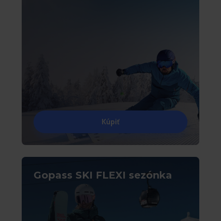
Kúpiť
Gopass SKI FLEXI sezónka