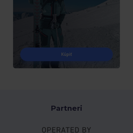
Kúpiť
Partneri