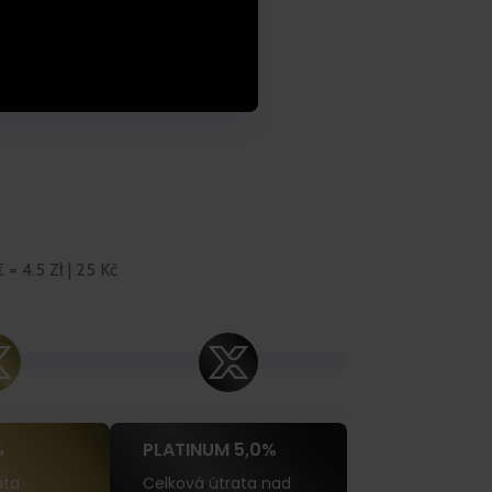
= 4.5 Zł | 25 Kč
%
PLATINUM 5,0%
ata
Celková útrata nad