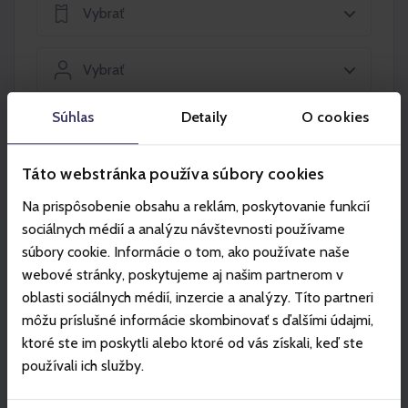
Vybrať
Vybrať
Súhlas
Detaily
O cookies
Vložiť do košíka
Táto webstránka používa súbory cookies
Na prispôsobenie obsahu a reklám, poskytovanie funkcií
sociálnych médií a analýzu návštevnosti používame
súbory cookie. Informácie o tom, ako používate naše
Partneri
webové stránky, poskytujeme aj našim partnerom v
oblasti sociálnych médií, inzercie a analýzy. Títo partneri
môžu príslušné informácie skombinovať s ďalšími údajmi,
ktoré ste im poskytli alebo ktoré od vás získali, keď ste
používali ich služby.