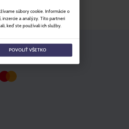
užívame súbory cookie. Informácie o
inzercie a analýzy. Títo partneri
i, keď ste používali ich služby.
POVOLIŤ VŠETKO