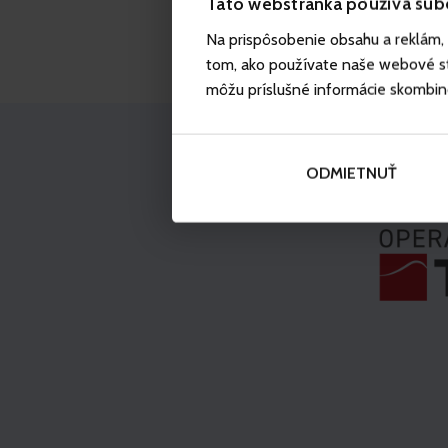
Táto webstránka používa súb
Na prispôsobenie obsahu a reklám, 
tom, ako používate naše webové str
môžu príslušné informácie skombinova
ODMIETNUŤ