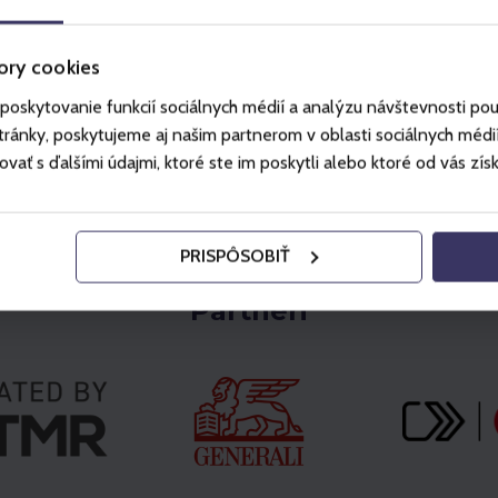
Vybrať
Vybrať
ory cookies
poskytovanie funkcií sociálnych médií a analýzu návštevnosti po
ánky, poskytujeme aj našim partnerom v oblasti sociálnych médií, 
ť s ďalšími údajmi, ktoré ste im poskytli alebo ktoré od vás získal
PRISPÔSOBIŤ
Partneri