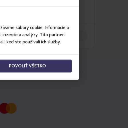
užívame súbory cookie. Informácie o
inzercie a analýzy. Títo partneri
Vložiť do košíka
i, keď ste používali ich služby.
POVOLIŤ VŠETKO