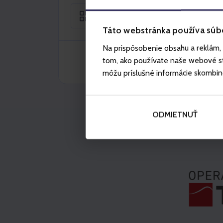
Sezónny
Táto webstránka používa súb
Na prispôsobenie obsahu a reklám, 
tom, ako používate naše webové str
môžu príslušné informácie skombinova
ODMIETNUŤ