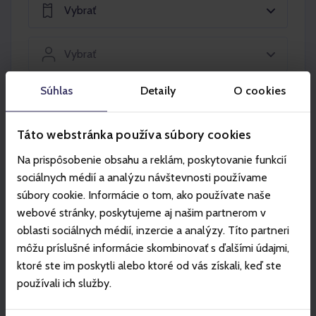
Vybrať
Vybrať
Súhlas
Detaily
O cookies
Vložiť do košíka
Táto webstránka používa súbory cookies
Na prispôsobenie obsahu a reklám, poskytovanie funkcií
sociálnych médií a analýzu návštevnosti používame
súbory cookie. Informácie o tom, ako používate naše
Partneri
webové stránky, poskytujeme aj našim partnerom v
oblasti sociálnych médií, inzercie a analýzy. Títo partneri
môžu príslušné informácie skombinovať s ďalšími údajmi,
ktoré ste im poskytli alebo ktoré od vás získali, keď ste
používali ich služby.