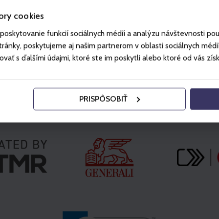
ory cookies
poskytovanie funkcií sociálnych médií a analýzu návštevnosti po
ánky, poskytujeme aj našim partnerom v oblasti sociálnych médií, 
ť s ďalšími údajmi, ktoré ste im poskytli alebo ktoré od vás získal
PRISPÔSOBIŤ
Partneri