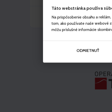
Táto webstránka používa súb
Na prispôsobenie obsahu a reklám, 
tom, ako používate naše webové str
môžu príslušné informácie skombinova
ODMIETNUŤ