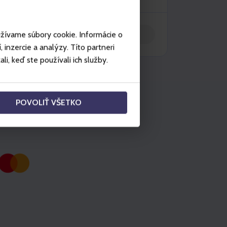
Vložiť do košíka
užívame súbory cookie. Informácie o
inzercie a analýzy. Títo partneri
i, keď ste používali ich služby.
POVOLIŤ VŠETKO