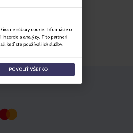
užívame súbory cookie. Informácie o
inzercie a analýzy. Títo partneri
i, keď ste používali ich služby.
POVOLIŤ VŠETKO