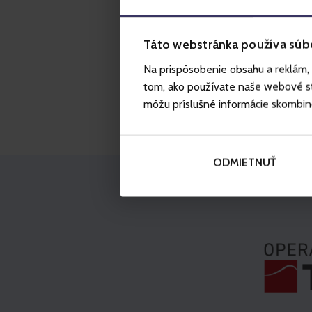
Táto webstránka používa súb
Na prispôsobenie obsahu a reklám, 
tom, ako používate naše webové str
môžu príslušné informácie skombinova
ODMIETNUŤ