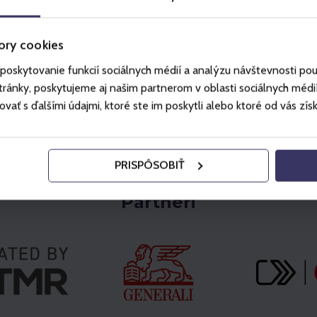
ory cookies
poskytovanie funkcií sociálnych médií a analýzu návštevnosti po
ánky, poskytujeme aj našim partnerom v oblasti sociálnych médií, 
ť s ďalšími údajmi, ktoré ste im poskytli alebo ktoré od vás získal
PRISPÔSOBIŤ
Partneri