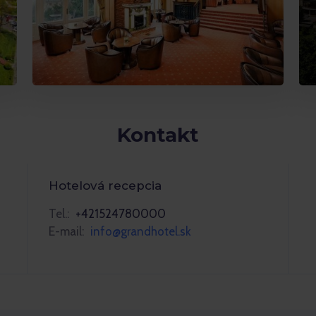
Kontakt
Hotelová recepcia
Tel.:
+421524780000
E-mail:
info@grandhotel.sk