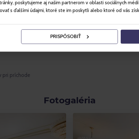
ánky, poskytujeme aj našim partnerom v oblasti sociálnych médií, 
ť s ďalšími údajmi, ktoré ste im poskytli alebo ktoré od vás získal
PRISPÔSOBIŤ
 pri príchode
Fotogaléria