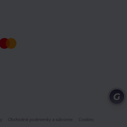
y
Obchodné podmienky a súkromie
Cookies