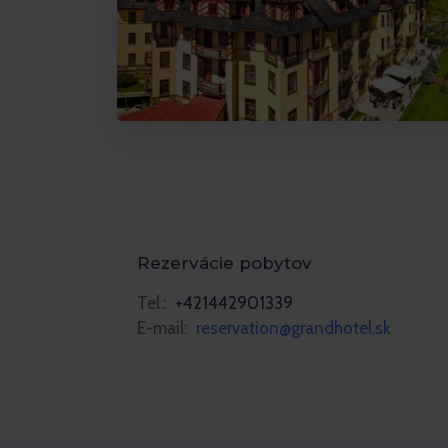
Rezervácie pobytov
Tel.:
+421442901339
E-mail:
reservation@grandhotel.sk