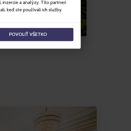
inzercie a analýzy. Títo partneri
i, keď ste používali ich služby.
POVOLIŤ VŠETKO