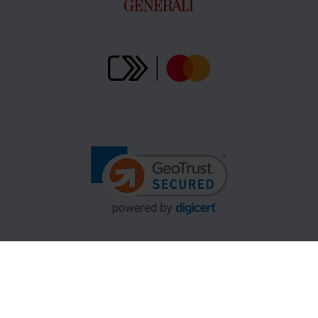
Gopass Cashback