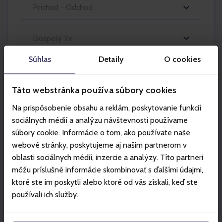
Príchod - Odchod
Dospelý 2x
Súhlas
Detaily
O cookies
Táto webstránka používa súbory cookies
Na prispôsobenie obsahu a reklám, poskytovanie funkcií
sociálnych médií a analýzu návštevnosti používame
súbory cookie. Informácie o tom, ako používate naše
Partneri
webové stránky, poskytujeme aj našim partnerom v
oblasti sociálnych médií, inzercie a analýzy. Títo partneri
môžu príslušné informácie skombinovať s ďalšími údajmi,
ktoré ste im poskytli alebo ktoré od vás získali, keď ste
používali ich služby.