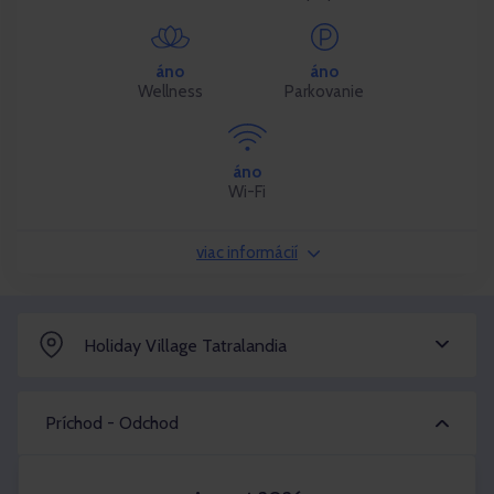
áno
áno
Wellness
Parkovanie
áno
Wi-Fi
viac informácií
Holiday Village Tatralandia
Príchod - Odchod