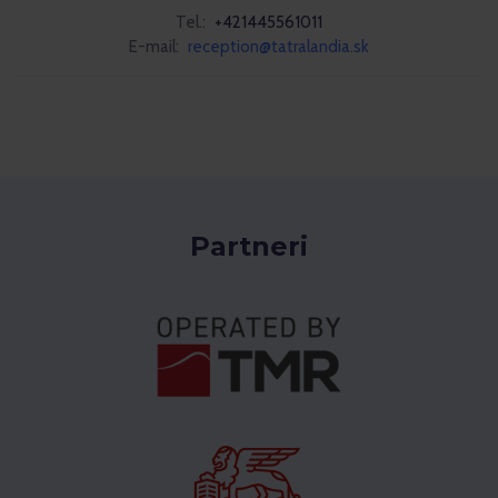
Tel.:
+421445561011
E-mail:
reception@tatralandia.sk
Partneri