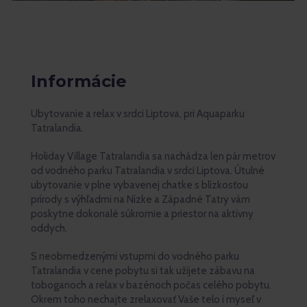
Informácie
Ubytovanie a relax v srdci Liptova, pri Aquaparku
Tatralandia.
Holiday Village Tatralandia sa nachádza len pár metrov
od vodného parku Tatralandia v srdci Liptova. Útulné
ubytovanie v plne vybavenej chatke s blízkosťou
prírody s výhľadmi na Nízke a Západné Tatry vám
poskytne dokonalé súkromie a priestor na aktívny
oddych.
S neobmedzenými vstupmi do vodného parku
Tatralandia v cene pobytu si tak užijete zábavu na
toboganoch a relax v bazénoch počas celého pobytu.
Okrem toho nechajte zrelaxovať Vaše telo i myseľ v