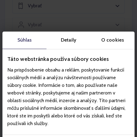
Vybrať
Vybrať
Súhlas
Detaily
O cookies
Vložiť do košíka
Táto webstránka používa súbory cookies
Na prispôsobenie obsahu a reklám, poskytovanie funkcií
sociálnych médií a analýzu návštevnosti používame
súbory cookie. Informácie o tom, ako používate naše
Partneri
webové stránky, poskytujeme aj našim partnerom v
oblasti sociálnych médií, inzercie a analýzy. Títo partneri
môžu príslušné informácie skombinovať s ďalšími údajmi,
ktoré ste im poskytli alebo ktoré od vás získali, keď ste
používali ich služby.