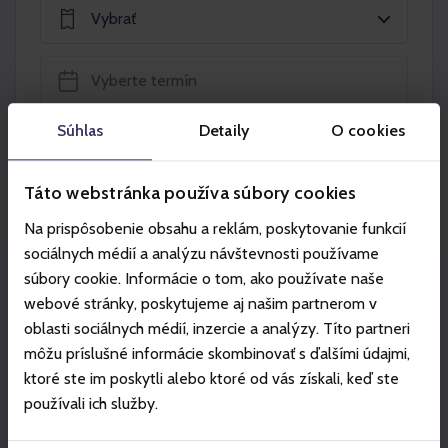
Vybrať
Súhlas
Detaily
O cookies
Vložiť do košíka
Táto webstránka používa súbory cookies
Na prispôsobenie obsahu a reklám, poskytovanie funkcií
sociálnych médií a analýzu návštevnosti používame
súbory cookie. Informácie o tom, ako používate naše
Partneri
webové stránky, poskytujeme aj našim partnerom v
oblasti sociálnych médií, inzercie a analýzy. Títo partneri
môžu príslušné informácie skombinovať s ďalšími údajmi,
ktoré ste im poskytli alebo ktoré od vás získali, keď ste
používali ich služby.