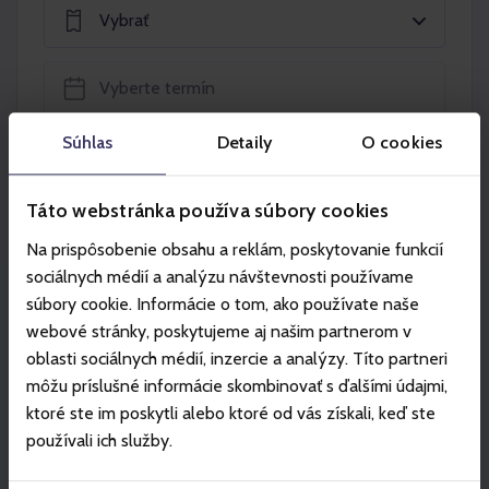
Vybrať
Súhlas
Detaily
O cookies
Vložiť do košíka
Táto webstránka používa súbory cookies
Na prispôsobenie obsahu a reklám, poskytovanie funkcií
sociálnych médií a analýzu návštevnosti používame
súbory cookie. Informácie o tom, ako používate naše
Partneri
webové stránky, poskytujeme aj našim partnerom v
oblasti sociálnych médií, inzercie a analýzy. Títo partneri
môžu príslušné informácie skombinovať s ďalšími údajmi,
ktoré ste im poskytli alebo ktoré od vás získali, keď ste
používali ich služby.