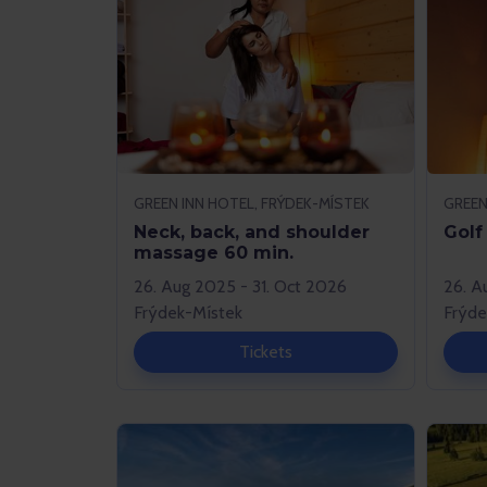
GREEN INN HOTEL, FRÝDEK-MÍSTEK
GREEN
Neck, back, and shoulder
Golf
massage 60 min.
26. Aug 2025 - 31. Oct 2026
26. A
Frýdek-Místek
Frýde
Tickets