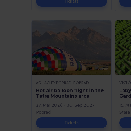
Tickets
AQUACITY POPRAD, POPRAD
Hot air balloon flight in the
Laby
Tatra Mountains area
Gar
27. Mar 2026 - 30. Sep 2027
15. M
Poprad
Stará
Tickets