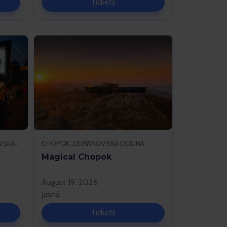
Tickets
HAPPY END, BIELA PÚŤ, DEMÄNOVSKÁ DOLINA
CHOPOK, DEMÄNOVSKÁ DOLINA
Magical Chopok
August 19, 2026
Jasná
Tickets