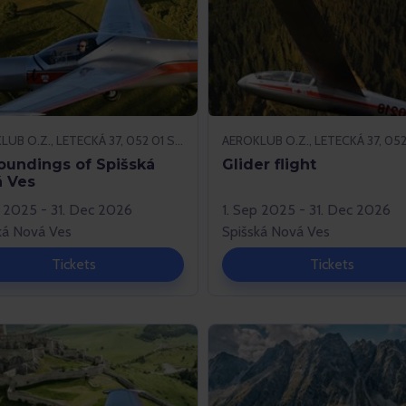
AEROKLUB O.Z., LETECKÁ 37, 052 01 SPIŠSKÁ NOVÁ VES
oundings of Spišská
Glider flight
 Ves
p 2025 - 31. Dec 2026
1. Sep 2025 - 31. Dec 2026
ká Nová Ves
Spišská Nová Ves
Tickets
Tickets