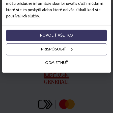
môžu príslušné informácie skombinovať s ďalšími údajmi,
ktoré ste im poskytli alebo ktoré od vás získali, keď ste
používali ich služby.
Partners
POVOLIŤ VŠETKO
PRISPÔSOBIŤ
ODMIETNUŤ