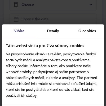
Choose
Súhlas
Detaily
O cookies
Add to the basket
Táto webstránka používa súbory cookies
Na prispôsobenie obsahu a reklám, poskytovanie funkcií
sociálnych médií a analýzu návštevnosti používame
súbory cookie. Informácie o tom, ako používate naše
Partners
webové stránky, poskytujeme aj našim partnerom v
oblasti sociálnych médií, inzercie a analýzy. Títo partneri
môžu príslušné informácie skombinovať s ďalšími údajmi,
ktoré ste im poskytli alebo ktoré od vás získali, keď ste
používali ich služby.