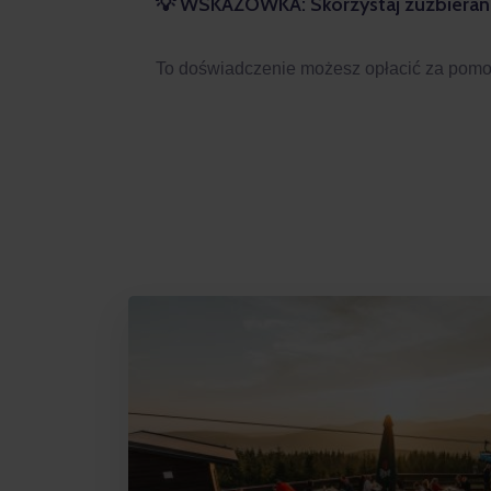
WSKAZÓWKA: Skorzystaj zuzbierane
💡
To doświadczenie możesz opłacić za pomocą