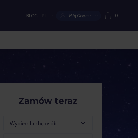
BLOG
PL
Mój Gopass
0
Aktualny język:
Zamów teraz
Wybierz liczbę osób