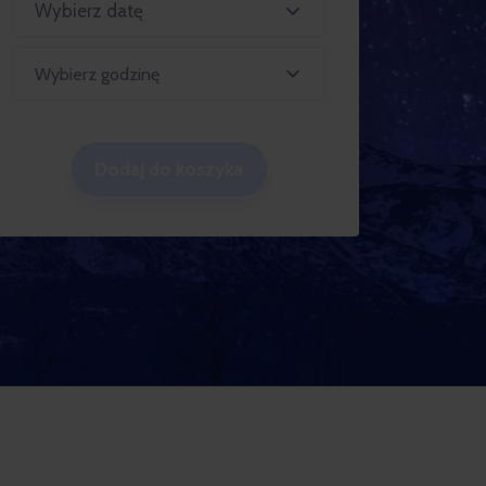
Wybierz godzinę
Dodaj do koszyka