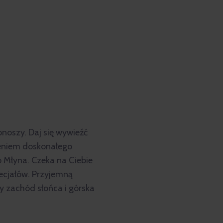
noszy. Daj się wywieźć
czeniem doskonałego
 Młyna. Czeka na Ciebie
pecjałów. Przyjemną
 zachód słońca i górska