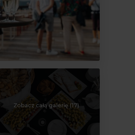
Zobacz całą galerię (
17
)