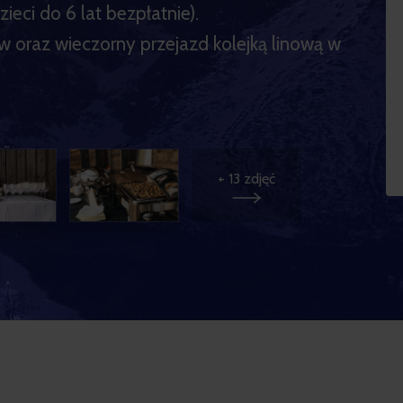
ieci do 6 lat bezpłatnie).
 oraz wieczorny przejazd kolejką linową w
+
13
zdjęć