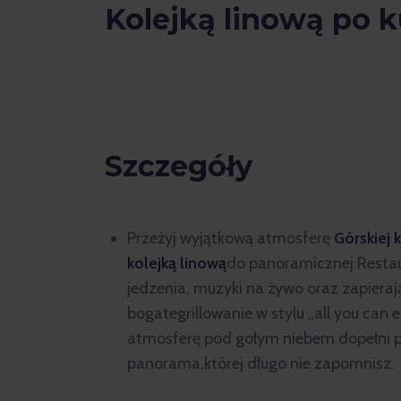
Kolejką linową po k
Szczegóły
Przeżyj wyjątkową atmosferę
Górskiej 
kolejką linową
do panoramicznej Restaur
jedzenia, muzyki na żywo oraz zapiera
bogategrillowanie w stylu „all you can 
atmosferę pod gołym niebem dopełni 
panorama,której długo nie zapomnisz.