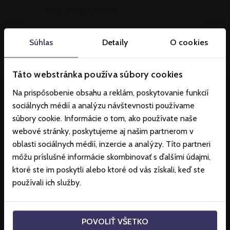
Nedostupný event
Súhlas
Detaily
O cookies
Táto webstránka používa súbory cookies
Na prispôsobenie obsahu a reklám, poskytovanie funkcií
Partneri
sociálnych médií a analýzu návštevnosti používame
súbory cookie. Informácie o tom, ako používate naše
webové stránky, poskytujeme aj našim partnerom v
oblasti sociálnych médií, inzercie a analýzy. Títo partneri
môžu príslušné informácie skombinovať s ďalšími údajmi,
ktoré ste im poskytli alebo ktoré od vás získali, keď ste
používali ich služby.
POVOLIŤ VŠETKO