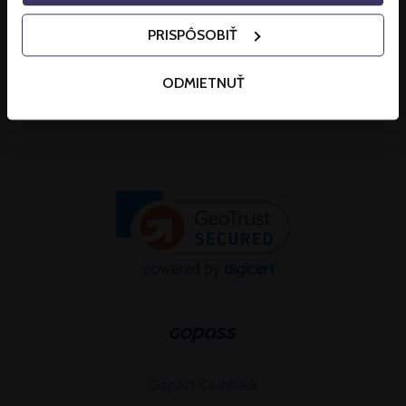
PRISPÔSOBIŤ
ODMIETNUŤ
Gopass Cashback